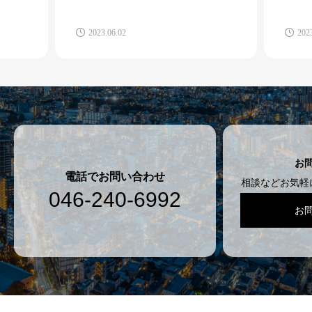
2023.06.02
202
お
電話でお問い合わせ
相談などお気軽
046-240-6992
お