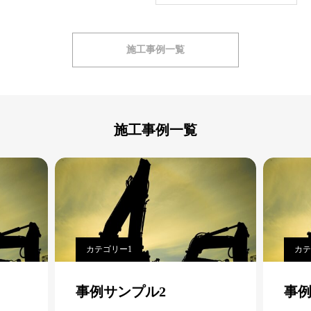
施工事例一覧
施工事例一覧
カテゴリー1
カテ
事例サンプル2
事例